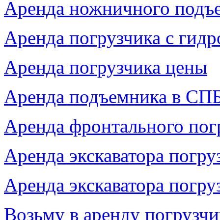
Аренда ножничного подъ
Аренда погрузчика с гид
Аренда погрузчика цены
Аренда подъемника в СП
Аренда фронтального пог
Аренда экскаватора погру
Аренда экскаватора погр
Возьму в аренду погрузчи