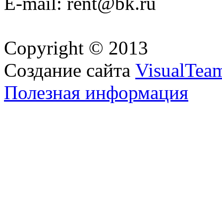
E-mail: rent@bk.ru
Copyright © 2013
Создание сайта
VisualTea
Полезная информация