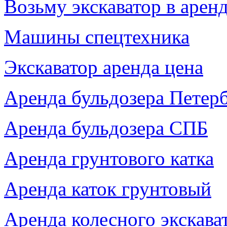
Возьму экскаватор в арен
Машины спецтехника
Экскаватор аренда цена
Аренда бульдозера Петер
Аренда бульдозера СПБ
Аренда грунтового катка
Аренда каток грунтовый
Аренда колесного экскав